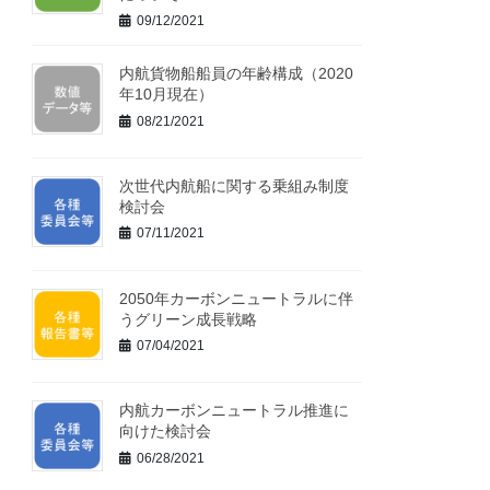
09/12/2021
内航貨物船船員の年齢構成（2020
年10月現在）
08/21/2021
次世代内航船に関する乗組み制度
検討会
07/11/2021
2050年カーボンニュートラルに伴
うグリーン成長戦略
07/04/2021
内航カーボンニュートラル推進に
向けた検討会
06/28/2021