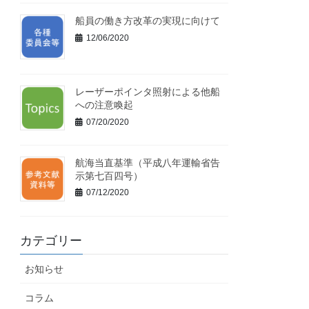
船員の働き方改革の実現に向けて
12/06/2020
レーザーポインタ照射による他船
への注意喚起
07/20/2020
航海当直基準（平成八年運輸省告
示第七百四号）
07/12/2020
カテゴリー
お知らせ
コラム